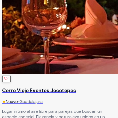
Cerro Viejo Eventos Jocotepec
★
Nuevo
•
Guadalajara
Lugar íntimo al aire libre para parejas que buscan un
espacio especial. Elegancia y naturaleza unidos en un