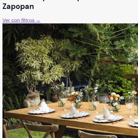
Zapopan
Ver con filtros →