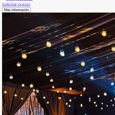
Solicitar precio
Más información