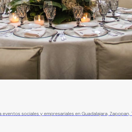
a eventos sociales y empresariales en Guadalajara, Zapopan, 