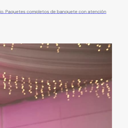
dio. Paquetes completos de banquete con atención