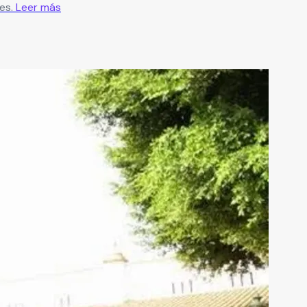
es.
Leer más