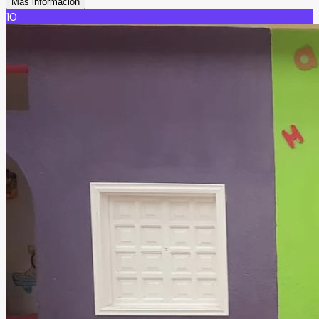
Más información
10