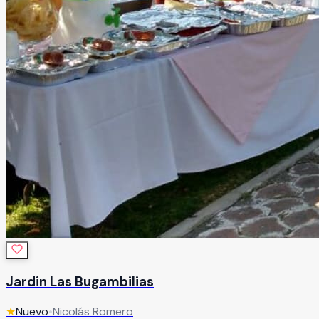
Jardin Las Bugambilias
★
Nuevo
•
Nicolás Romero