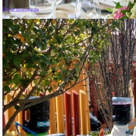
Filtrar búsqueda
1