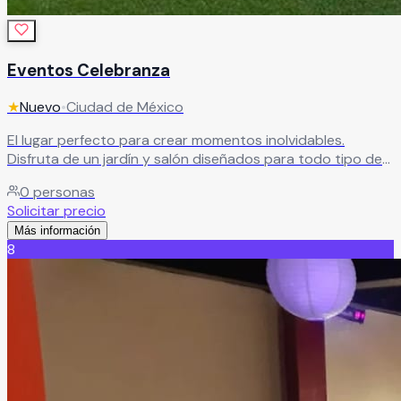
Eventos Celebranza
★
Nuevo
•
Ciudad de México
El lugar perfecto para crear momentos inolvidables.
Disfruta de un jardín y salón diseñados para todo tipo de
eventos, acompañados de un servicio de catering que
0
personas
hará de tu celebración algo especial.
Leer más
Solicitar precio
Más información
8