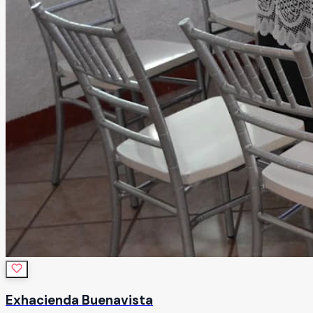
Exhacienda Buenavista