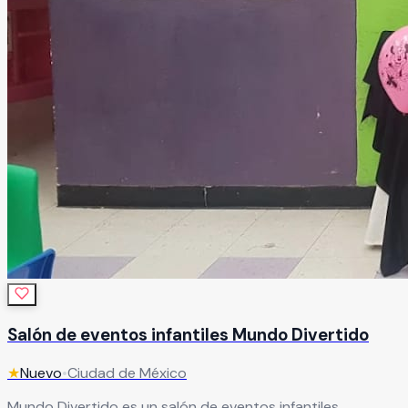
Salón de eventos infantiles Mundo Divertido
★
Nuevo
•
Ciudad de México
Mundo Divertido es un salón de eventos infantiles