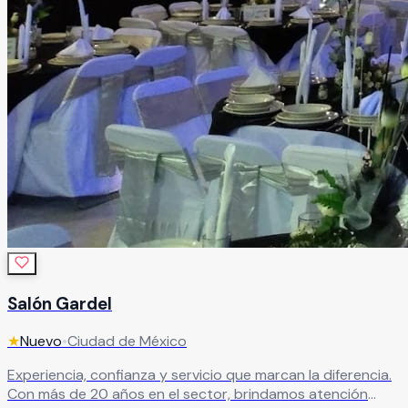
Salón Gardel
★
Nuevo
•
Ciudad de México
Experiencia, confianza y servicio que marcan la diferencia.
Con más de 20 años en el sector, brindamos atención