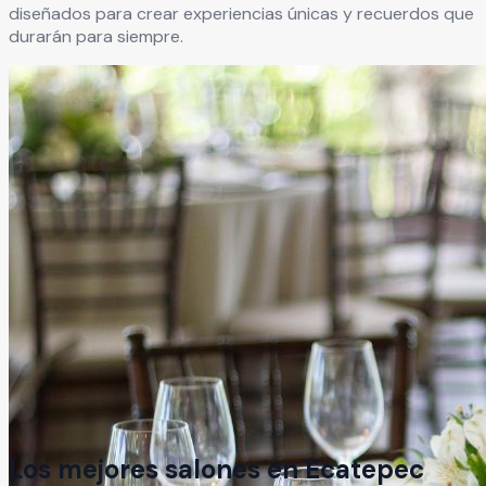
diseñados para crear experiencias únicas y recuerdos que
durarán para siempre.
Los mejores salones en
Ecatepec