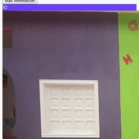
Más información
10