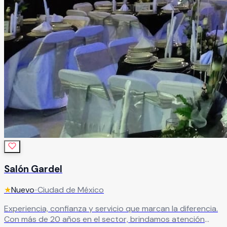
Salón Gardel
★
Nuevo
•
Ciudad de México
Experiencia, confianza y servicio que marcan la diferencia.
Con más de 20 años en el sector, brindamos atención