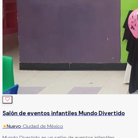
Salón de eventos infantiles Mundo Divertido
★
Nuevo
•
Ciudad de México
Mundo Divertido es un salón de eventos infantiles