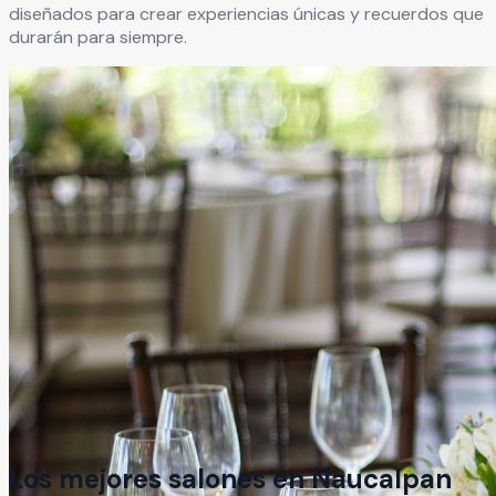
diseñados para crear experiencias únicas y recuerdos que
durarán para siempre.
Los mejores salones en
Naucalpan