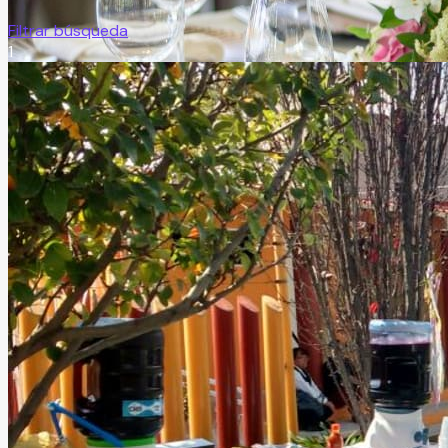
Filtrar búsqueda
1