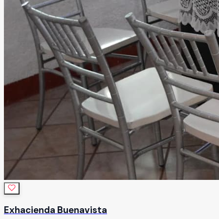
Exhacienda Buenavista