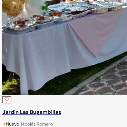
Jardin Las Bugambilias
★
Nuevo
•
Nicolás Romero