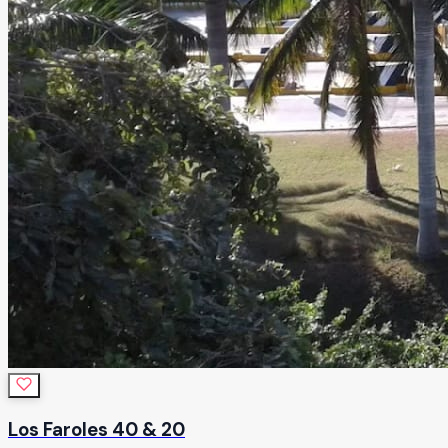
Los Faroles 40 & 20