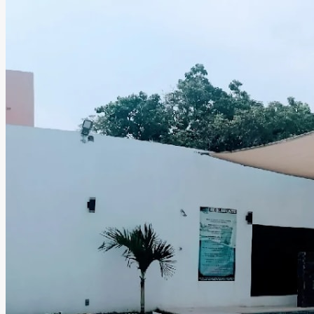
amigos. En Salón Liberty cada celebración se convierte en
un evento de altura, combinando excelente atención,
estilo y calidad al mejor precio para crear experiencias
memorables en cada ocasión.
Leer más