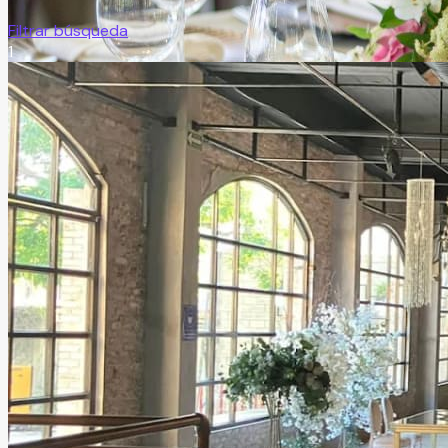
Filtrar búsqueda
1