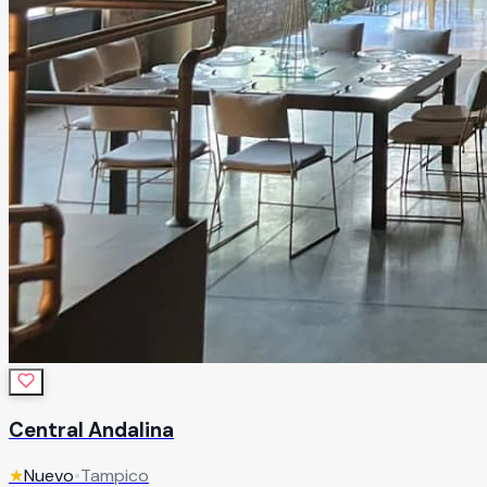
Central Andalina
★
Nuevo
•
Tampico