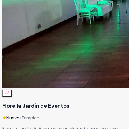
Fiorella Jardín de Eventos
★
Nuevo
•
Tampico
Fiorella Jardín de Eventos es un elegante espacio al aire