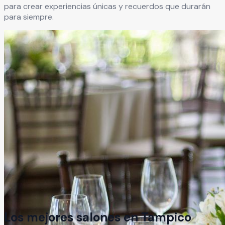
para crear experiencias únicas y recuerdos que durarán
para siempre.
Los mejores salones en
Tampico