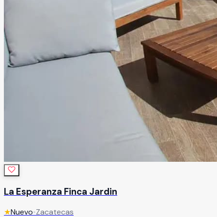
La Esperanza Finca Jardin
★
Nuevo
•
Zacatecas