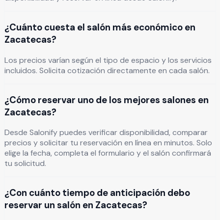
¿Cuánto cuesta el salón más económico en
Zacatecas?
Los precios varían según el tipo de espacio y los servicios
incluidos. Solicita cotización directamente en cada salón.
¿Cómo reservar uno de los mejores salones en
Zacatecas?
Desde Salonify puedes verificar disponibilidad, comparar
precios y solicitar tu reservación en línea en minutos. Solo
elige la fecha, completa el formulario y el salón confirmará
tu solicitud.
¿Con cuánto tiempo de anticipación debo
reservar un salón en Zacatecas?