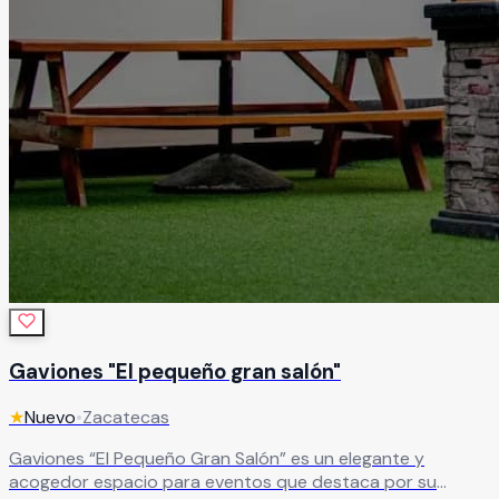
Gaviones "El pequeño gran salón"
★
Nuevo
•
Zacatecas
Gaviones “El Pequeño Gran Salón” es un elegante y
acogedor espacio para eventos que destaca por su