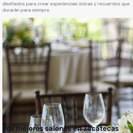
diseñados para crear experiencias únicas y recuerdos que
durarán para siempre.
Los mejores salones en
Zacatecas