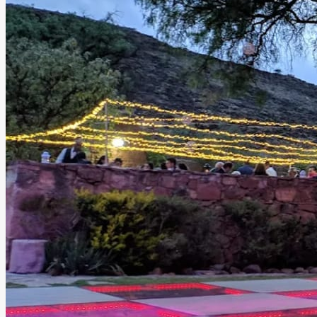
pareja y anfitrión.
Leer más