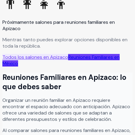
👨‍👩‍👧‍👦
Próximamente salones para
reuniones familiares
en
Apizaco
Mientras tanto puedes explorar opciones disponibles en
toda la república.
Todos los salones en
Apizaco
Reuniones Familiares
en
México
Reuniones Familiares
en
Apizaco
: lo
que debes saber
Organizar
un
reunión familiar
en
Apizaco
requiere
encontrar el espacio adecuado con anticipación.
Apizaco
ofrece una variedad de salones que se adaptan a
diferentes presupuestos y estilos de celebración.
Al comparar salones para
reuniones familiares
en
Apizaco
,