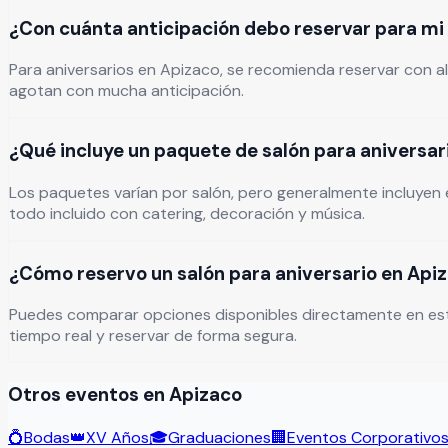
¿Con cuánta anticipación debo reservar para mi 
Para aniversarios en Apizaco, se recomienda reservar con a
agotan con mucha anticipación.
¿Qué incluye un paquete de salón para aniversar
Los paquetes varían por salón, pero generalmente incluyen e
todo incluido con catering, decoración y música.
¿Cómo reservo un salón para aniversario en Apiz
Puedes comparar opciones disponibles directamente en esta pág
tiempo real y reservar de forma segura.
Otros eventos en
Apizaco
💍
Bodas
👑
XV Años
🎓
Graduaciones
🏢
Eventos Corporativo