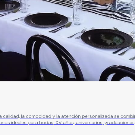
 calidad, la comodidad y la atención personalizada se combi
arios ideales para bodas, XV años, aniversarios, graduaciones