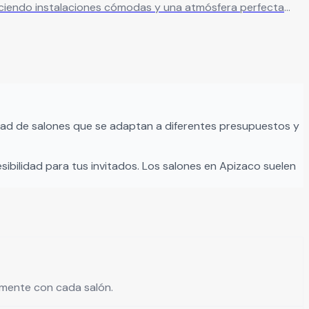
dos.
Leer más
ad de salones que se adaptan a diferentes presupuestos y
sibilidad para tus invitados. Los salones en
Apizaco
suelen
tamente con cada salón.