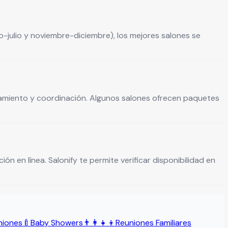
-julio y noviembre-diciembre), los mejores salones se
ionamiento y coordinación. Algunos salones ofrecen paquetes
ón en línea. Salonify te permite verificar disponibilidad en
niones
🍼
Baby Showers
👨‍👩‍👧‍👦
Reuniones Familiares