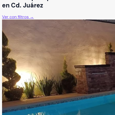
en
Cd. Juárez
Ver con filtros →