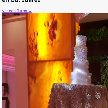
Ver con filtros →