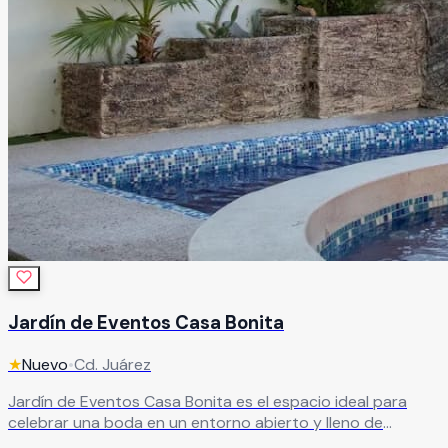
Jardín de Eventos Casa Bonita
★
Nuevo
•
Cd. Juárez
Jardín de Eventos Casa Bonita es el espacio ideal para
celebrar una boda en un entorno abierto y lleno de
encanto. Sus hermosas instalaciones y la infraestructura