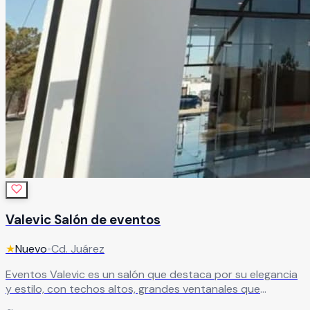
Valevic Salón de eventos
★
Nuevo
•
Cd. Juárez
Eventos Valevic es un salón que destaca por su elegancia
y estilo, con techos altos, grandes ventanales que
permiten una excelente iluminación natural y acabados