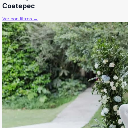
Coatepec
Ver con filtros →