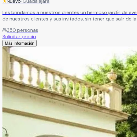
★
Nuevo
•
Guadalajara
Les brindamos a nuestros clientes un hermoso jardín de ev
de nuestros clientes y sus invitados, sin tener que salir de 
350
personas
Solicitar precio
Más información