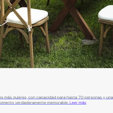
es más quieres, con capacidad para hasta 70 personas y una 
n momento verdaderamente memorable.
Leer más