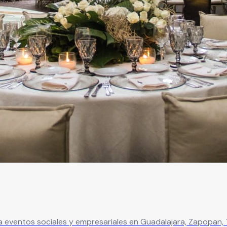
a eventos sociales y empresariales en Guadalajara, Zapopan, 