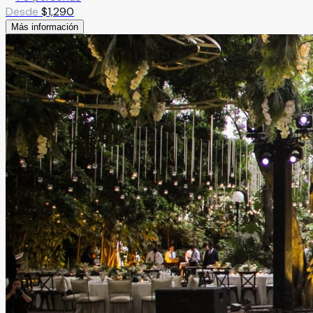
Desde
$
1,290
Más información