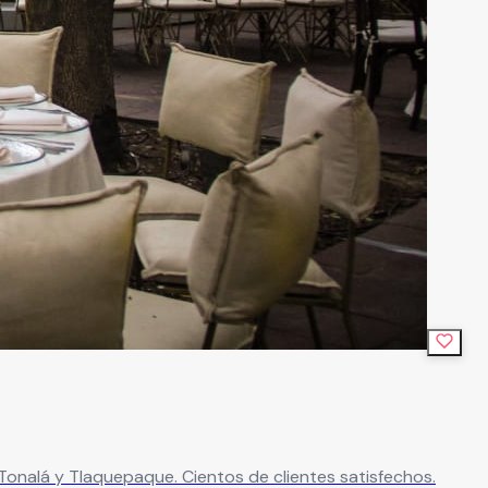
Tonalá y Tlaquepaque. Cientos de clientes satisfechos.