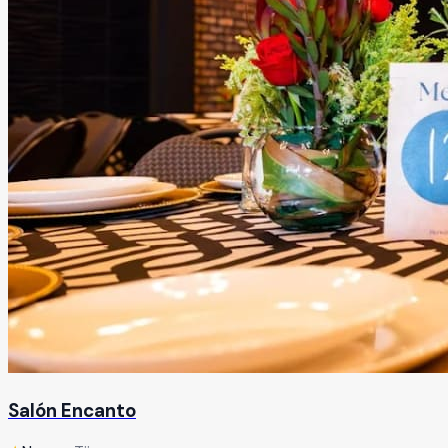
Salón Encanto