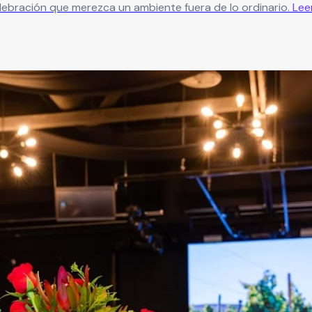
elebración que merezca un ambiente fuera de lo ordinario.
Lee