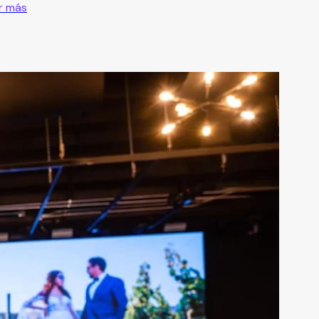
r más