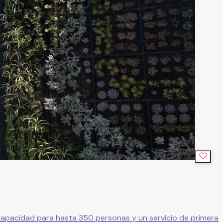
 capacidad para hasta 350 personas y un servicio de primera