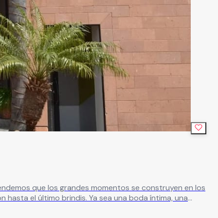
ntendemos que los grandes momentos se construyen en los
 hasta el último brindis. Ya sea una boda íntima, una
 todo lo que necesitas en un solo lugar: espacios