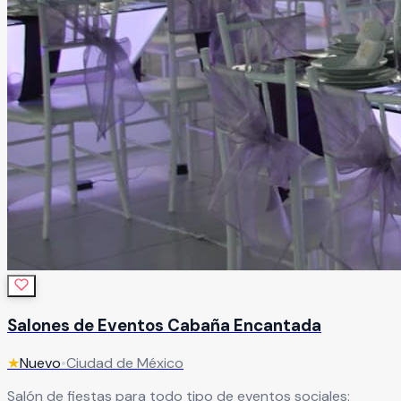
Salones de Eventos Cabaña Encantada
★
Nuevo
•
Ciudad de México
Salón de fiestas para todo tipo de eventos sociales: