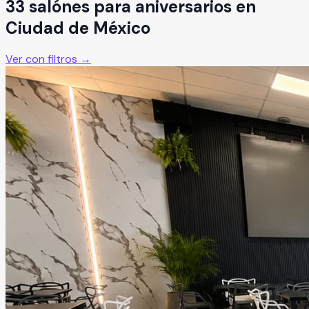
33
salón
es
para
aniversarios
en
Ciudad de México
Ver con filtros →