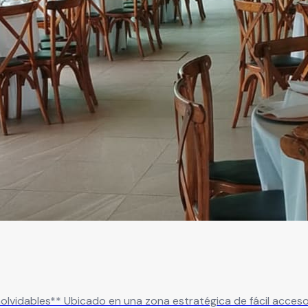
ón Las Margaritas es tu destino