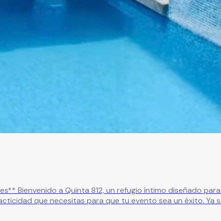
 vida. Nuestra
 crear recuerdos que perdurarán en el tiempo. La seguridad y el confort de nuestros c