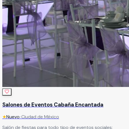
Salones de Eventos Cabaña Encantada
★
Nuevo
•
Ciudad de México
Salón de fiestas para todo tipo de eventos sociales: