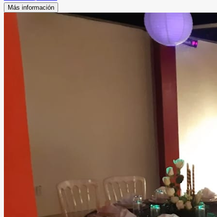
Más información