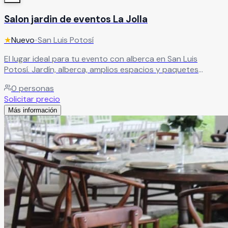
Salon jardin de eventos La Jolla
★
Nuevo
•
San Luis Potosí
El lugar ideal para tu evento con alberca en San Luis
Potosí. Jardín, alberca, amplios espacios y paquetes
personalizados para bodas, fiestas y reuniones.
Leer más
0
personas
Solicitar precio
Más información