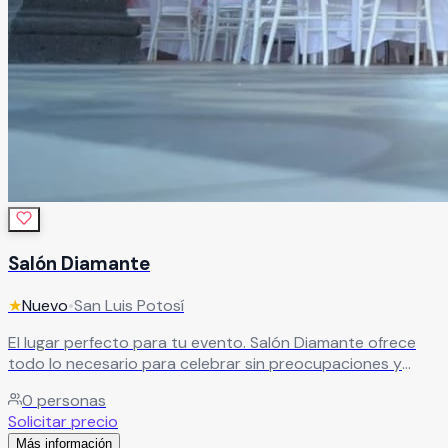
Salón Diamante
★
Nuevo
•
San Luis Potosí
El lugar perfecto para tu evento. Salón Diamante ofrece
todo lo necesario para celebrar sin preocupaciones y
disfrutar una experiencia completa.
Leer más
0
personas
Solicitar precio
Más información