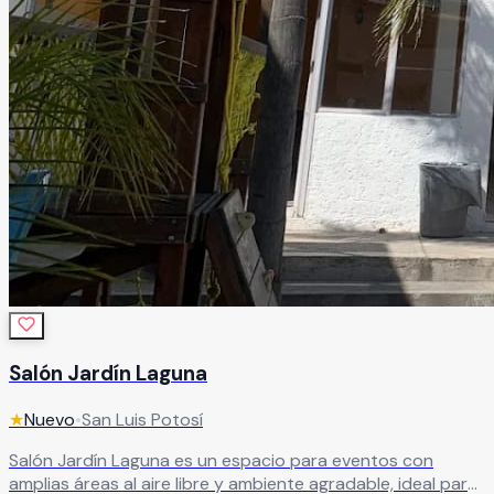
Salón Jardín Laguna
★
Nuevo
•
San Luis Potosí
Salón Jardín Laguna es un espacio para eventos con
amplias áreas al aire libre y ambiente agradable, ideal para