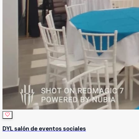
DYL salón de eventos sociales