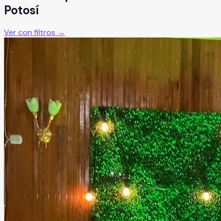
Potosí
Ver con filtros →