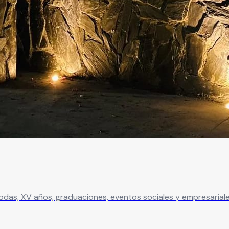
odas, XV años, graduaciones, eventos sociales y empresariales