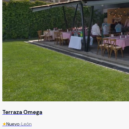
Terraza Omega
★
Nuevo
•
León