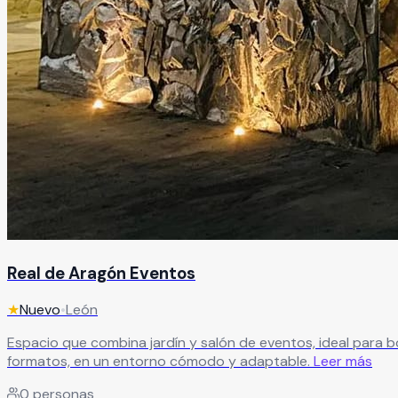
Real de Aragón Eventos
★
Nuevo
•
León
Espacio que combina jardín y salón de eventos, ideal para b
formatos, en un entorno cómodo y adaptable.
Leer más
0
personas