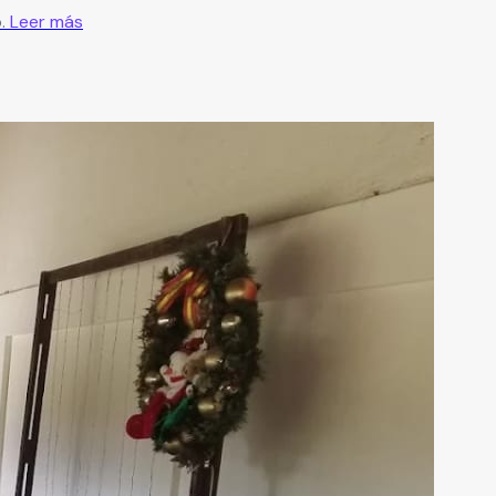
.
Leer más