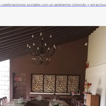
ara celebraciones sociales con un ambiente cómodo y atractivo