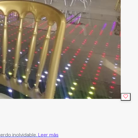
erdo inolvidable.
Leer más