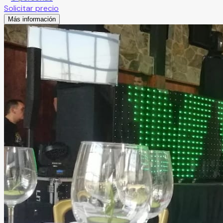
Solicitar precio
Más información