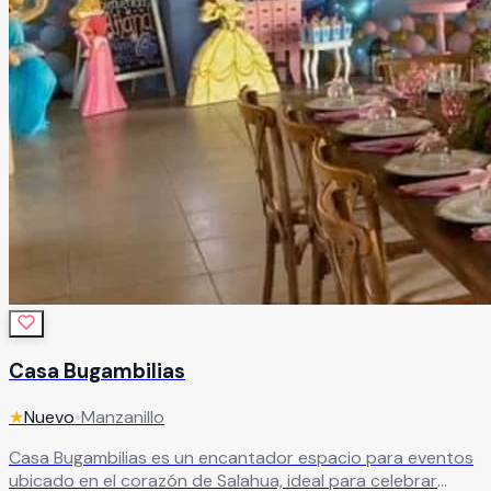
Casa Bugambilias
★
Nuevo
•
Manzanillo
Casa Bugambilias es un encantador espacio para eventos
ubicado en el corazón de Salahua, ideal para celebrar