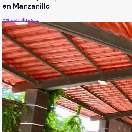
en
Manzanillo
Ver con filtros →