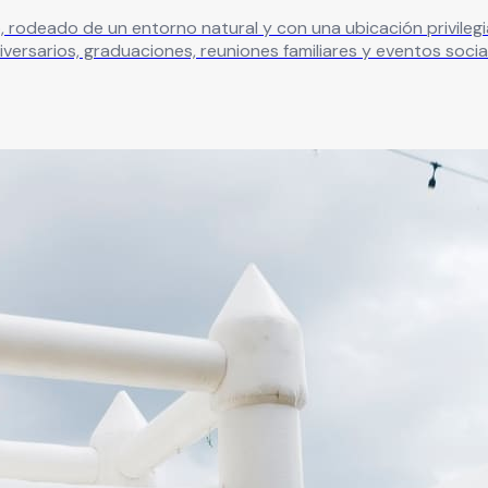
do de un entorno natural y con una ubicación privilegiada para cel
iversarios, graduaciones, reuniones familiares y eventos soci
ás