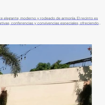
e, moderno y rodeado de armonía. El recinto es
tivas, conferencias y convivencias especiales, ofreciendo