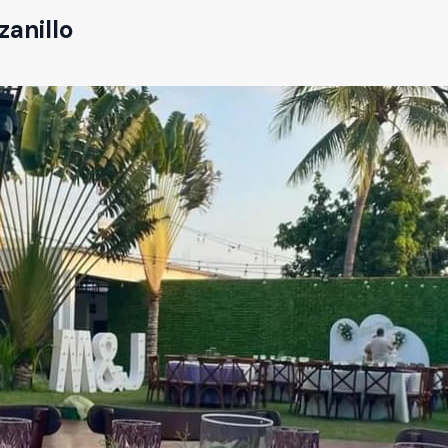
anillo