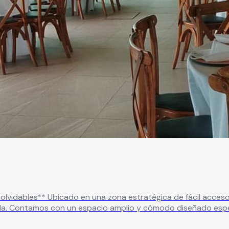
ón Las Margaritas es tu destino
ida. Contamos con un espacio amplio y cómodo diseñado espe
idad de hasta 150 personas, permitiéndote organizar