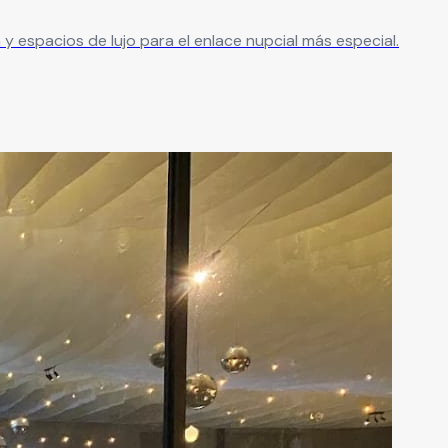
 espacios de lujo para el enlace nupcial más especial.