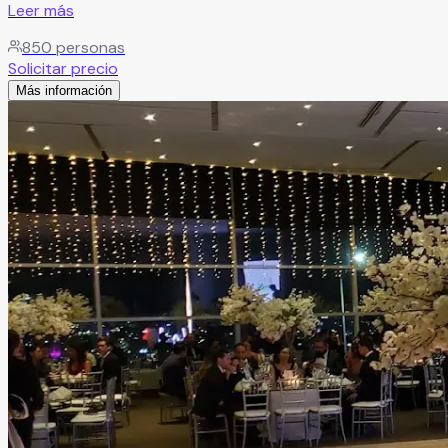
Leer más
850
personas
Solicitar precio
Más información