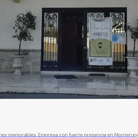
es memorables. Empresa con fuerte presencia en Monterrey q