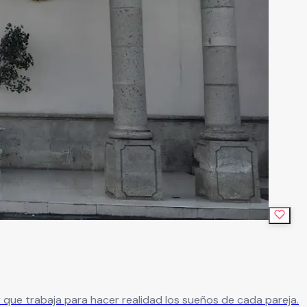
ue trabaja para hacer realidad los sueños de cada pareja.