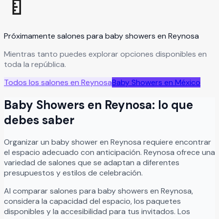
🍼
Próximamente salones para
baby showers
en
Reynosa
Mientras tanto puedes explorar opciones disponibles en
toda la república.
Todos los salones en
Reynosa
Baby Showers
en México
Baby Showers
en
Reynosa
: lo que
debes saber
Organizar
un
baby shower
en
Reynosa
requiere encontrar
el espacio adecuado con anticipación.
Reynosa
ofrece una
variedad de salones que se adaptan a diferentes
presupuestos y estilos de celebración.
Al comparar salones para
baby showers
en
Reynosa
,
considera la capacidad del espacio, los paquetes
disponibles y la accesibilidad para tus invitados. Los