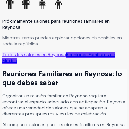
👨‍👩‍👧‍👦
Próximamente salones para
reuniones familiares
en
Reynosa
Mientras tanto puedes explorar opciones disponibles en
toda la república.
Todos los salones en
Reynosa
Reuniones Familiares
en
México
Reuniones Familiares
en
Reynosa
: lo
que debes saber
Organizar
un
reunión familiar
en
Reynosa
requiere
encontrar el espacio adecuado con anticipación.
Reynosa
ofrece una variedad de salones que se adaptan a
diferentes presupuestos y estilos de celebración.
Al comparar salones para
reuniones familiares
en
Reynosa
,