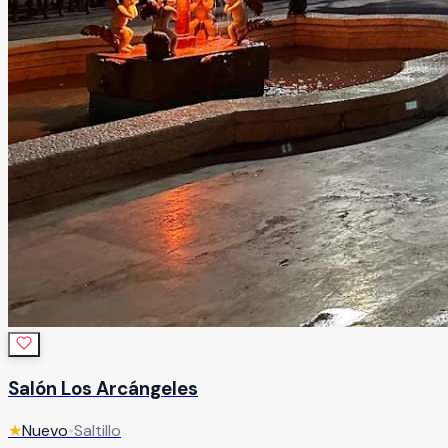
Salón Los Arcángeles
★
Nuevo
•
Saltillo