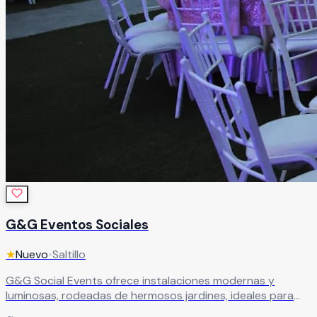
G&G Eventos Sociales
★
Nuevo
•
Saltillo
G&G Social Events ofrece instalaciones modernas y
luminosas, rodeadas de hermosos jardines, ideales para
celebrar bodas en un ambiente fresco y familiar. Su servicio