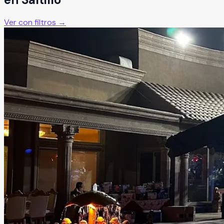
Ver con filtros →