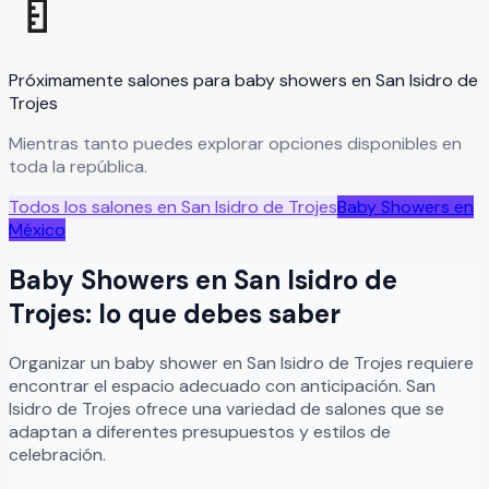
🍼
Próximamente salones para
baby showers
en
San Isidro de
Trojes
Mientras tanto puedes explorar opciones disponibles en
toda la república.
Todos los salones en
San Isidro de Trojes
Baby Showers
en
México
Baby Showers
en
San Isidro de
Trojes
: lo que debes saber
Organizar
un
baby shower
en
San Isidro de Trojes
requiere
encontrar el espacio adecuado con anticipación.
San
Isidro de Trojes
ofrece una variedad de salones que se
adaptan a diferentes presupuestos y estilos de
celebración.