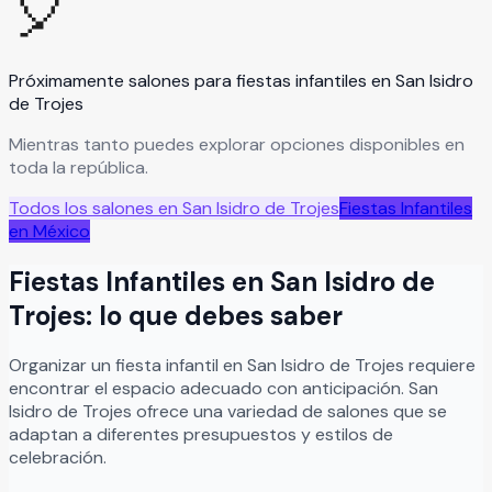
🎈
Próximamente salones para
fiestas infantiles
en
San Isidro
de Trojes
Mientras tanto puedes explorar opciones disponibles en
toda la república.
Todos los salones en
San Isidro de Trojes
Fiestas Infantiles
en México
Fiestas Infantiles
en
San Isidro de
Trojes
: lo que debes saber
Organizar
un
fiesta infantil
en
San Isidro de Trojes
requiere
encontrar el espacio adecuado con anticipación.
San
Isidro de Trojes
ofrece una variedad de salones que se
adaptan a diferentes presupuestos y estilos de
celebración.