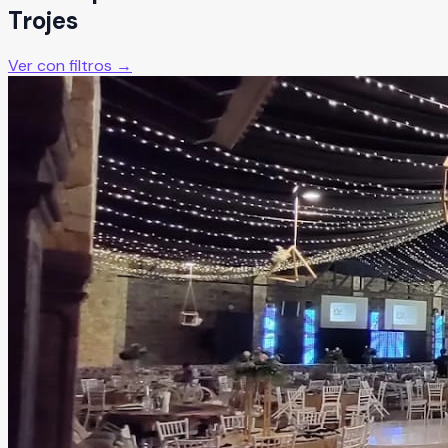
Trojes
Ver con filtros →