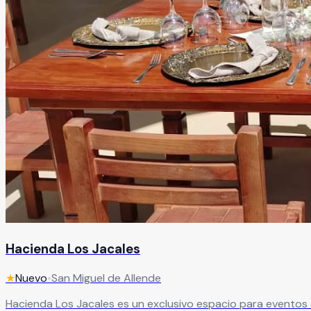
Hacienda Los Jacales
★
Nuevo
•
San Miguel de Allende
Hacienda Los Jacales es un exclusivo espacio para eventos 