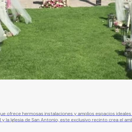
 ofrece hermosas instalaciones y amplios espacios ideales para 
 y la Iglesia de San Antonio, este exclusivo recinto crea el a
entras que su