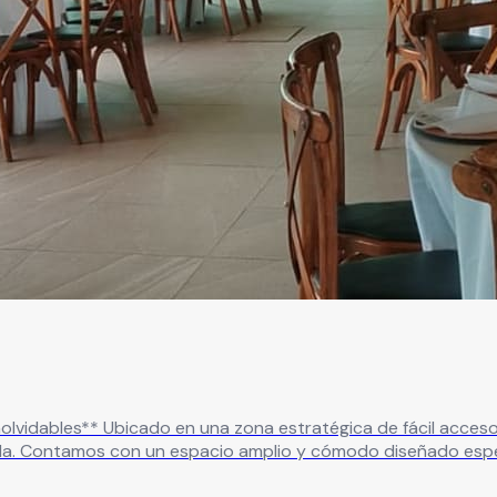
ón Las Margaritas es tu destino
ida. Contamos con un espacio amplio y cómodo diseñado espe
idad de hasta 150 personas, permitiéndote organizar