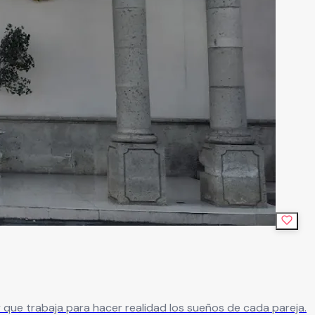
ue trabaja para hacer realidad los sueños de cada pareja.