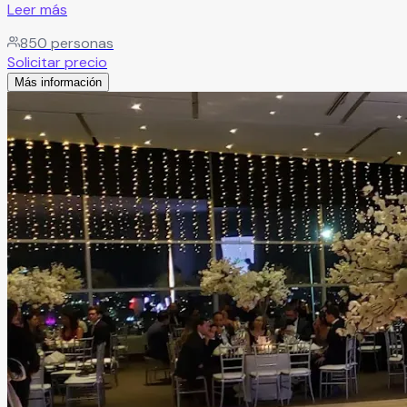
Leer más
850
personas
Solicitar precio
Más información