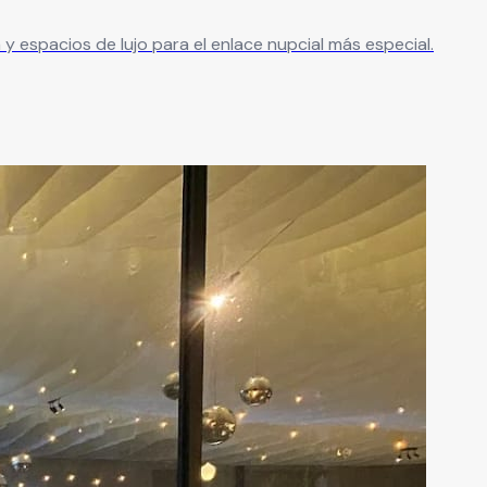
 espacios de lujo para el enlace nupcial más especial.