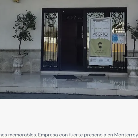
es memorables. Empresa con fuerte presencia en Monterrey q