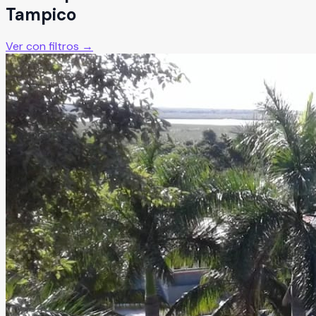
Tampico
Ver con filtros →