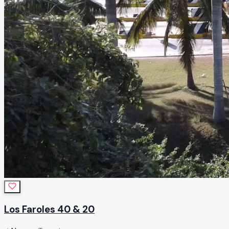
Los Faroles 40 & 20