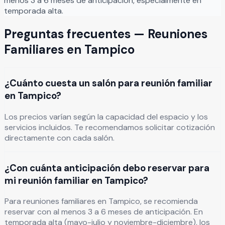
menos 3 a 6 meses de anticipación, especialmente en
temporada alta.
Preguntas frecuentes —
Reuniones
Familiares
en
Tampico
¿Cuánto cuesta un salón para reunión familiar
en Tampico?
Los precios varían según la capacidad del espacio y los
servicios incluidos. Te recomendamos solicitar cotización
directamente con cada salón.
¿Con cuánta anticipación debo reservar para
mi reunión familiar en Tampico?
Para reuniones familiares en Tampico, se recomienda
reservar con al menos 3 a 6 meses de anticipación. En
temporada alta (mayo-julio y noviembre-diciembre), los