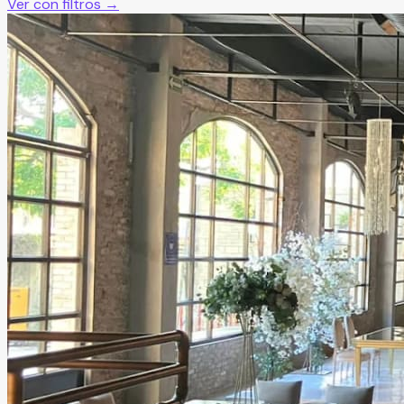
Ver con filtros →