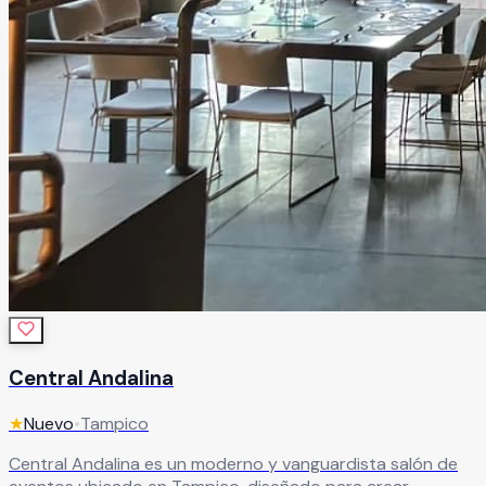
Central Andalina
★
Nuevo
•
Tampico
Central Andalina es un moderno y vanguardista salón de