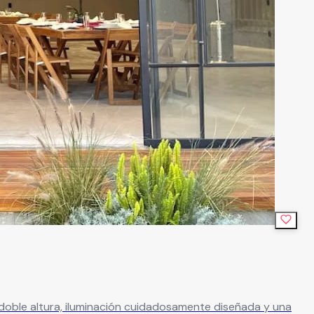
oble altura, iluminación cuidadosamente diseñada y una