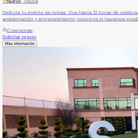
★
Nuevo
•
Toluca
Disfruta tu evento sin prisas. Vive hasta 12 horas de celeb
ambientación y entretenimiento, nosotros lo hacemos posibl
0
personas
Solicitar precio
Más información