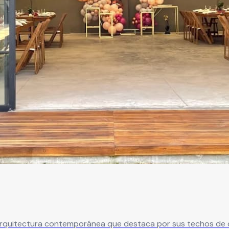
arquitectura contemporánea que destaca por sus techos de d