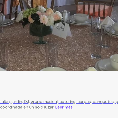
ón, jardín, DJ, grupo musical, catering, carpas, banquetes, pi
coordinada en un solo lugar.
Leer más