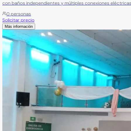
con baños independientes y múltiples conexiones eléctricas,
0
personas
Solicitar precio
Más información