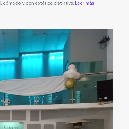
, cómodo y con estética distintiva.
Leer más