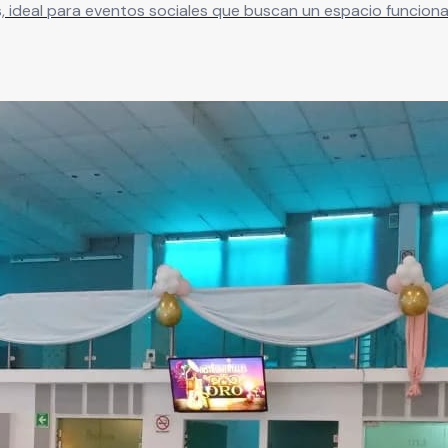
 ideal para eventos sociales que buscan un espacio funcional