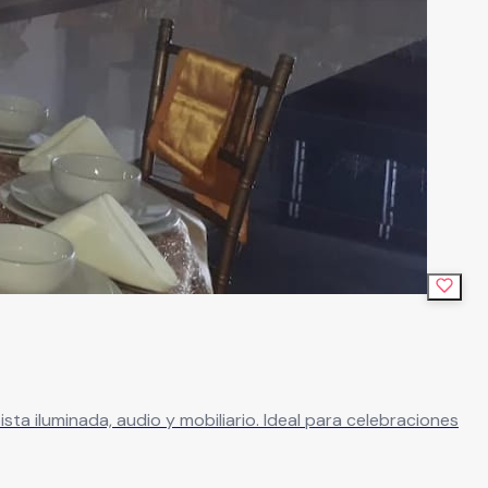
sta iluminada, audio y mobiliario. Ideal para celebraciones