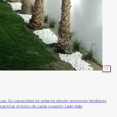
liares
antizar el éxito de cada ocasión.
Leer más