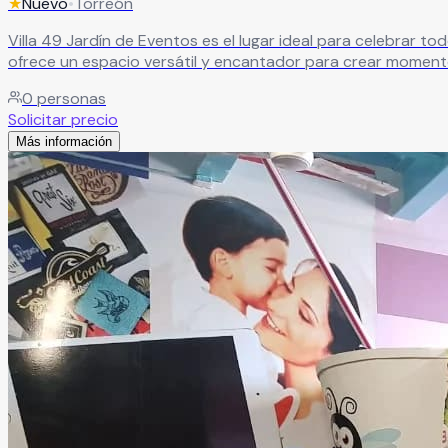
★
Nuevo
•
Torreón
Villa 49 Jardín de Eventos es el lugar ideal para celebrar todo tipo de ocasiones especiales. Perfecto para bodas, XV
ofrece un espacio versátil y encantador para crear momento
0
personas
Solicitar precio
Más información