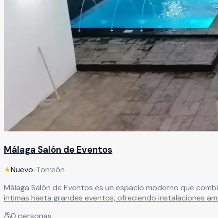
Málaga Salón de Eventos
★
Nuevo
•
Torreón
Málaga Salón de Eventos es un espacio moderno que combina diseño, funcionalidad y
íntimas hasta grandes eventos, ofreciendo instalaciones amp
0
personas