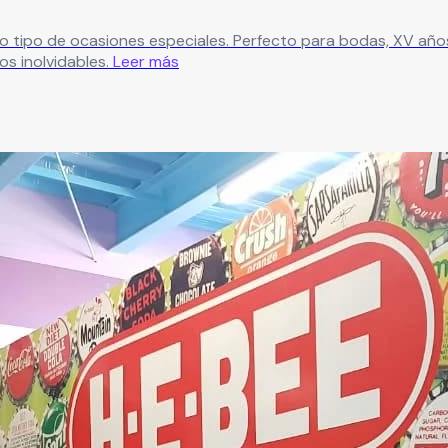
 años, bautizos, despedidas de soltera, reuniones y cumpleaños,
s inolvidables.
Leer más