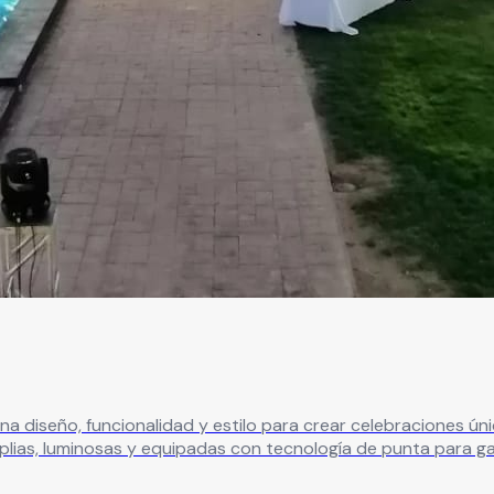
 estilo para crear celebraciones únicas. Su capacidad se adapta desde reuniones fami
lias, luminosas y equipadas con tecnología de punta para gar