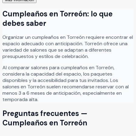
un ambiente especial.
Leer más
Cumpleaños
en
Torreón
: lo que
debes saber
Organizar
un
cumpleaños
en
Torreón
requiere encontrar el
espacio adecuado con anticipación.
Torreón
ofrece una
variedad de salones que se adaptan a diferentes
presupuestos y estilos de celebración.
Al comparar salones para
cumpleaños
en
Torreón
,
considera la capacidad del espacio, los paquetes
disponibles y la accesibilidad para tus invitados. Los
salones en
Torreón
suelen recomendarse reservar con al
menos 3 a 6 meses de anticipación, especialmente en
temporada alta.
Preguntas frecuentes —
Cumpleaños
en
Torreón