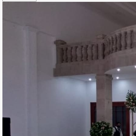
amigos uno de los días más especiales de tu vida, en un
entorno lleno de estilo y elegancia.
Leer más