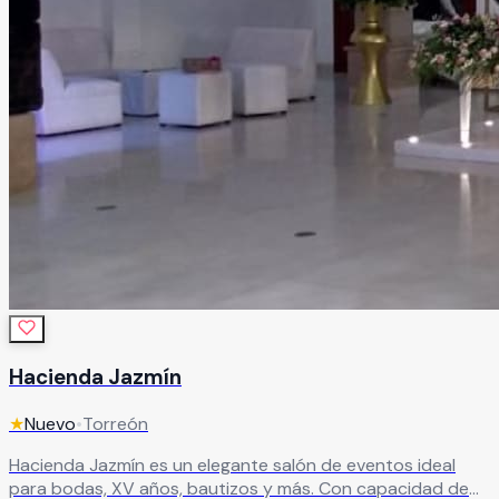
Hacienda Jazmín
★
Nuevo
•
Torreón
Hacienda Jazmín es un elegante salón de eventos ideal
para bodas, XV años, bautizos y más. Con capacidad de