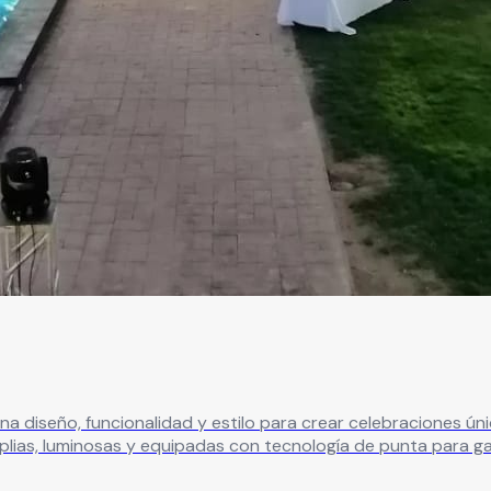
 estilo para crear celebraciones únicas. Su capacidad se adapta desde reuniones fami
lias, luminosas y equipadas con tecnología de punta para gar