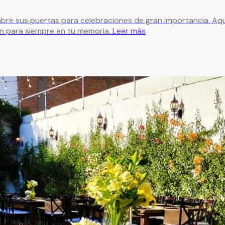
ones de gran importancia. Aquí podrás vivir un día espectacular e inolvidable, en un
 para siempre en tu memoria.
Leer más