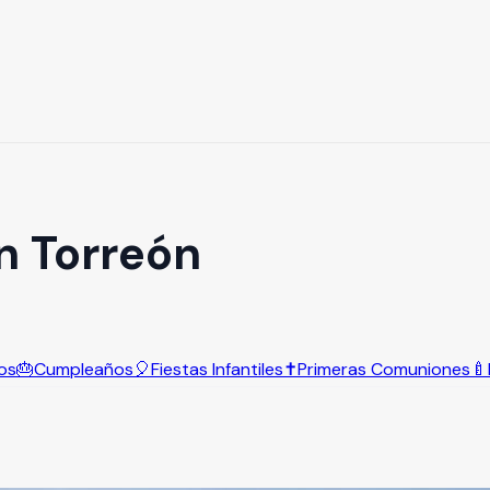
n Torreón
os
🎂
Cumpleaños
🎈
Fiestas Infantiles
✝️
Primeras Comuniones
🍼