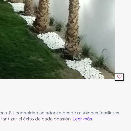
liares
antizar el éxito de cada ocasión.
Leer más