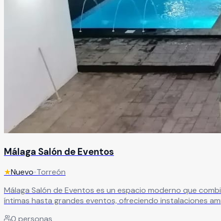
Málaga Salón de Eventos
★
Nuevo
•
Torreón
Málaga Salón de Eventos es un espacio moderno que combina diseño, funcionalidad y
íntimas hasta grandes eventos, ofreciendo instalaciones amp
0
personas