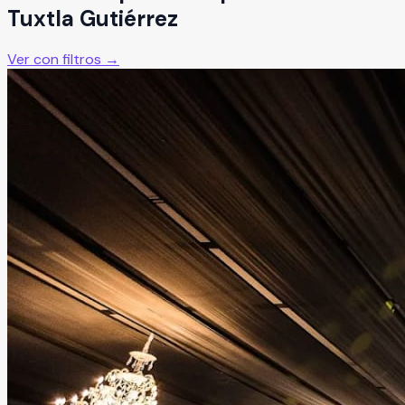
Tuxtla Gutiérrez
Ver con filtros →