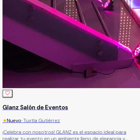
Glanz Salón de Eventos
★
Nuevo
•
Tuxtla Gutiérrez
¡Celebra con nosotros! GLANZ es el espacio ideal para
realizar tu evento en un ambiente lleno de elegancia y