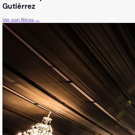
Gutiérrez
Ver con filtros →