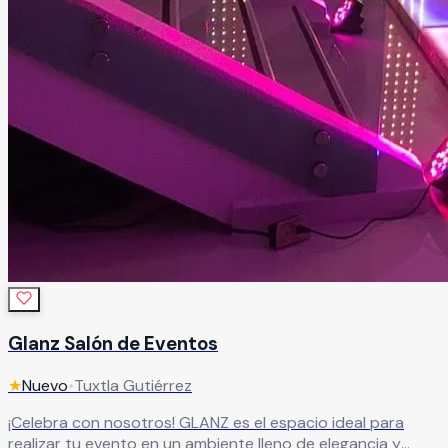
Glanz Salón de Eventos
★
Nuevo
•
Tuxtla Gutiérrez
¡Celebra con nosotros! GLANZ es el espacio ideal para
realizar tu evento en un ambiente lleno de elegancia y