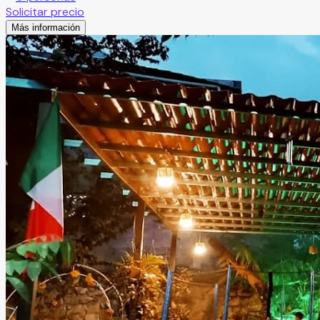
Solicitar precio
Más información