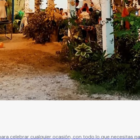
para celebrar cualquier ocasión, con todo lo que necesitas pa