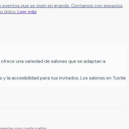
viven en grande. Contamos con espacios
o único.
Leer más
ofrece una variedad de salones que se adaptan a
 y la accesibilidad para tus invitados. Los salones en
Tuxtla
tamente con cada salón.