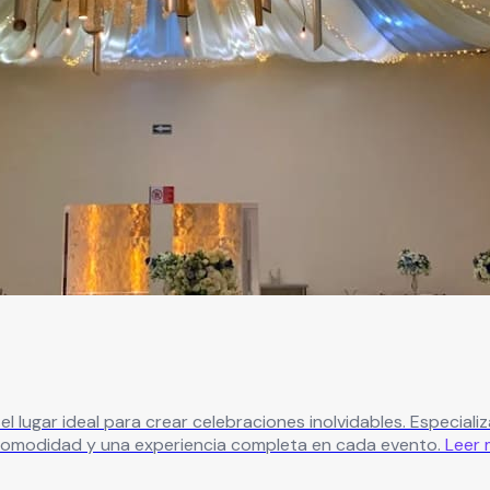
es inolvidables. Especializado en fiestas infantiles, bautizos, XV años, bodas y más,
 comodidad y una experiencia completa en cada evento.
Leer