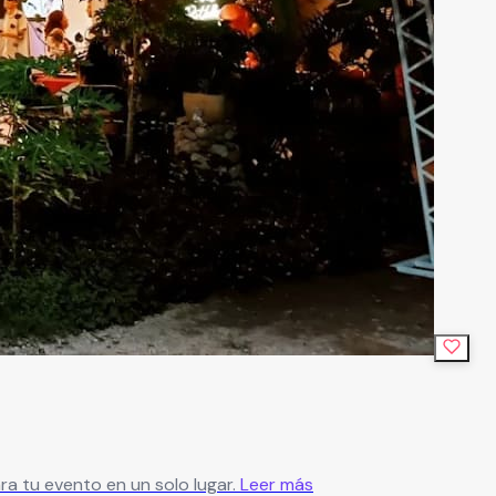
ra tu evento en un solo lugar.
Leer más