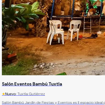
Salón Eventos Bambú Tuxtla
★
Nuevo
•
Tuxtla Gutiérrez
Salón Bambú Jardín de Fiestas y Eventos es ll espacio ideal 