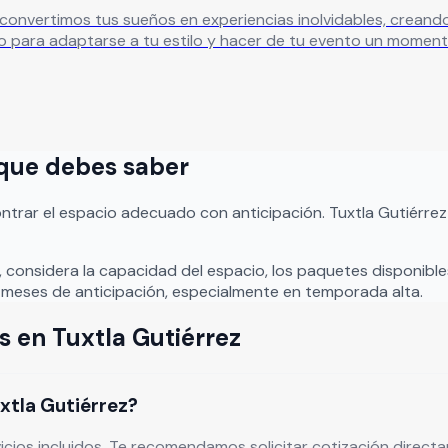
os tus sueños en experiencias inolvidables, creando eventos que se 
 para adaptarse a tu estilo y hacer de tu evento un moment
o que debes saber
ntrar el espacio adecuado con anticipación.
Tuxtla Gutiérrez
, considera la capacidad del espacio, los paquetes disponibles
meses de anticipación, especialmente en temporada alta.
s
en
Tuxtla Gutiérrez
xtla Gutiérrez?
vicios incluidos. Te recomendamos solicitar cotización direc