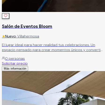
Salón de Eventos Bloom
★
Nuevo
•
Villahermosa
El lugar ideal para hacer realidad tus celebraciones. Un
espacio pensado para crear momentos únicos y convertir
cada evento en una experiencia inolvidable.
Leer más
0
personas
Solicitar precio
Más información