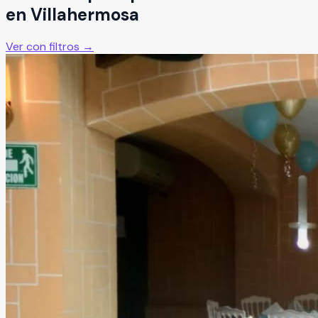
en
Villahermosa
Ver con filtros →