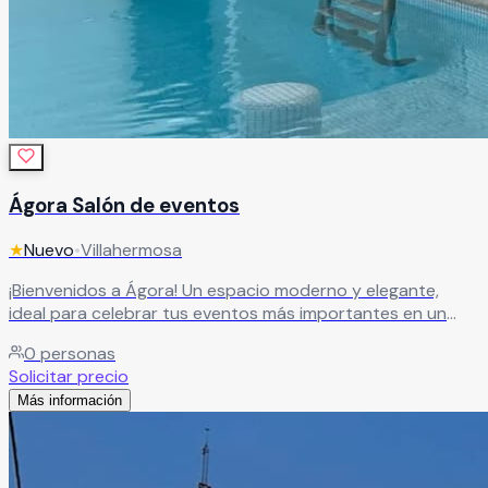
Ágora Salón de eventos
★
Nuevo
•
Villahermosa
¡Bienvenidos a Ágora! Un espacio moderno y elegante,
ideal para celebrar tus eventos más importantes en un
ambiente sofisticado y memorable.
Leer más
0
personas
Solicitar precio
Más información