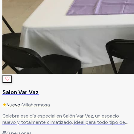
Salon Var Vaz
★
Nuevo
•
Villahermosa
Celebra ese día especial en Salón Var Vaz, un espacio
nuevo y totalmente climatizado, ideal para todo tipo de
eventos y celebraciones. Cuenta con instalaciones
0
personas