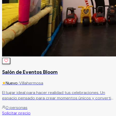
Salón de Eventos Bloom
★
Nuevo
•
Villahermosa
El lugar ideal para hacer realidad tus celebraciones. Un
espacio pensado para crear momentos únicos y convertir
cada evento en una experiencia inolvidable.
Leer más
0
personas
Solicitar precio