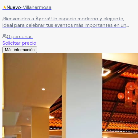
★
Nuevo
•
Villahermosa
¡Bienvenidos a Ágora! Un espacio moderno y elegante,
ideal para celebrar tus eventos más importantes en un
ambiente sofisticado y memorable.
Leer más
0
personas
Solicitar precio
Más información