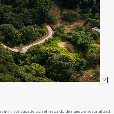
átil y sofisticado con el respaldo de nuestra hospitalidad