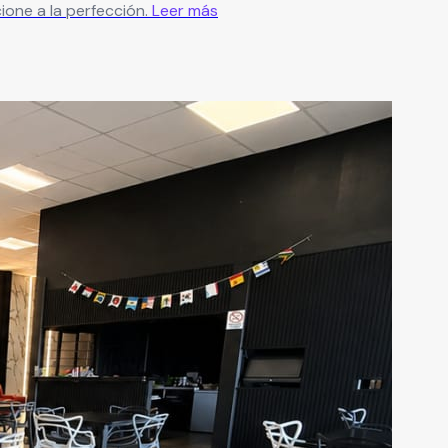
one a la perfección.
Leer más