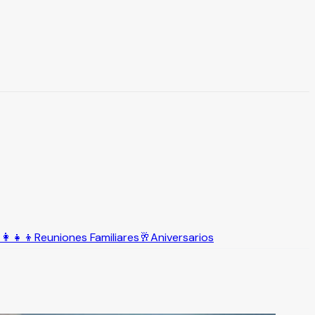
‍👩‍👧‍👦
Reuniones Familiares
🥂
Aniversarios