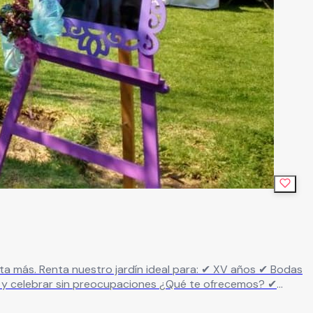
tural, elegante y adaptable a tu estilo ✔ Área para montaje