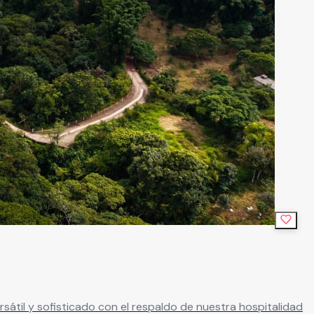
átil y sofisticado con el respaldo de nuestra hospitalidad