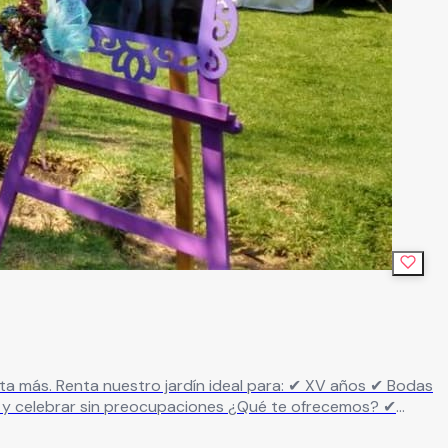
tural, elegante y adaptable a tu estilo ✔ Área para montaje