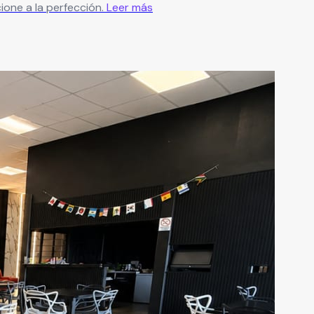
one a la perfección.
Leer más