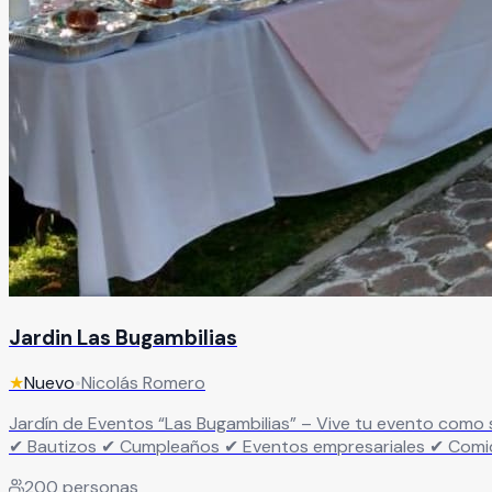
Jardin Las Bugambilias
★
Nuevo
•
Nicolás Romero
Jardín de Eventos “Las Bugambilias” – Vive tu evento como se merece Haz de tu evento algo inolvidable… no solo una fiesta más. Renta nuestro jardín id
✔ Bautizos ✔ Cumpleaños ✔ Eventos empresariales ✔ Comidas de fin de año Un espacio pensado para disfrutar, convivir y celebrar s
Áreas verdes para cualquier tipo de evento ✔ Espacio ideal
200
personas