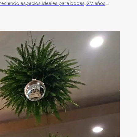
freciendo espacios ideales para bodas, XV años,