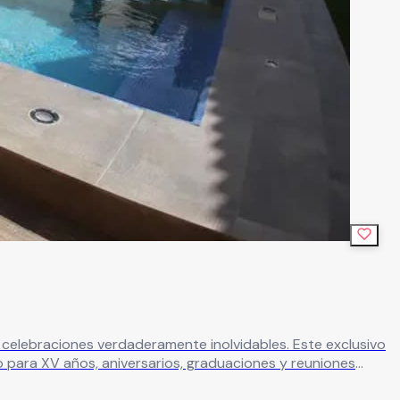
nes verdaderamente inolvidables. Este exclusivo
o para XV años, aniversarios, graduaciones y reuniones