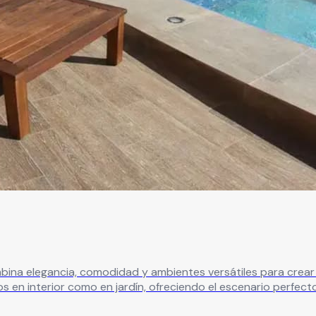
egancia, comodidad y ambientes versátiles para crear celebracio
 en interior como en jardín, ofreciendo el escenario perfect