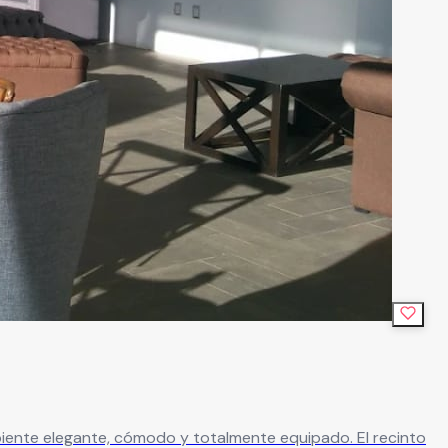
elegante, cómodo y totalmente equipado. El recinto