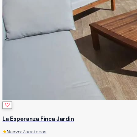
La Esperanza Finca Jardin
★
Nuevo
•
Zacatecas