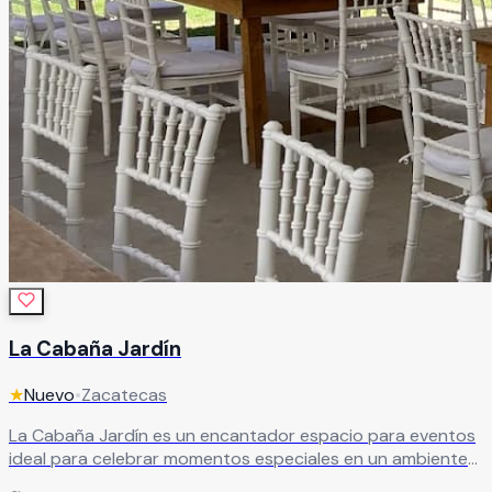
La Cabaña Jardín
★
Nuevo
•
Zacatecas
La Cabaña Jardín es un encantador espacio para eventos
ideal para celebrar momentos especiales en un ambiente
acogedor, natural y lleno de tranquilidad. Este hermoso