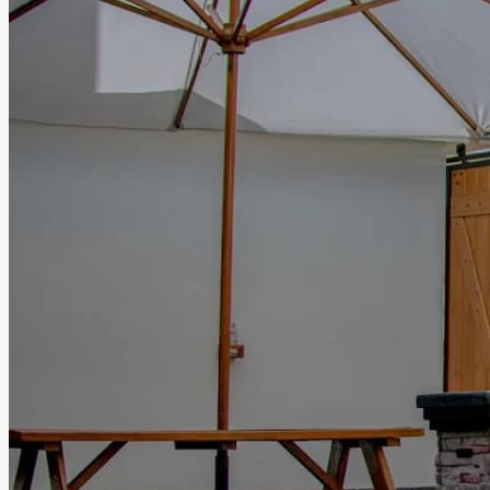
perfecta para compartir junto a familiares y amigos. En Ex-
Hacienda Las Mercedes la historia y la elegancia se unen
para brindar celebraciones memorables en un entorno
lleno de carácter y distinción.
Leer más