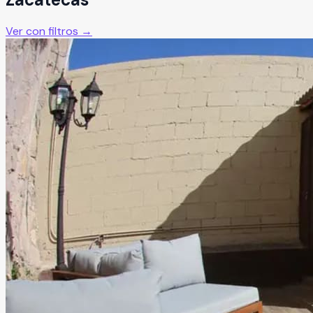
Ver con filtros →