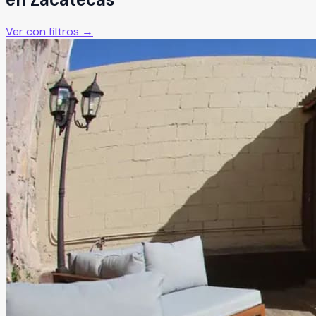
Ver con filtros →