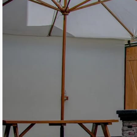
perfecta para compartir junto a familiares y amigos. En Ex-
Hacienda Las Mercedes la historia y la elegancia se unen
para brindar celebraciones memorables en un entorno
lleno de carácter y distinción.
Leer más