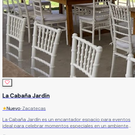
La Cabaña Jardín
★
Nuevo
•
Zacatecas
La Cabaña Jardín es un encantador espacio para eventos
ideal para celebrar momentos especiales en un ambiente
acogedor, natural y lleno de tranquilidad. Este hermoso