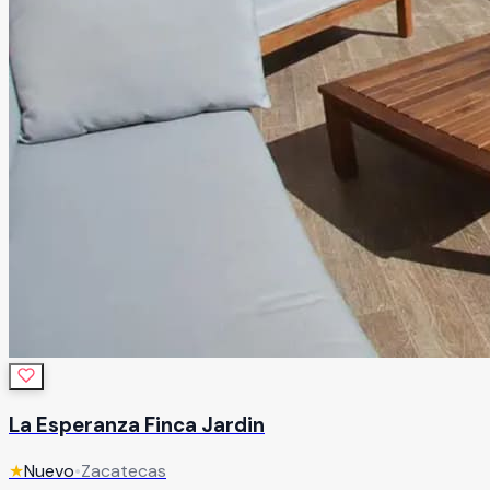
La Esperanza Finca Jardin
★
Nuevo
•
Zacatecas