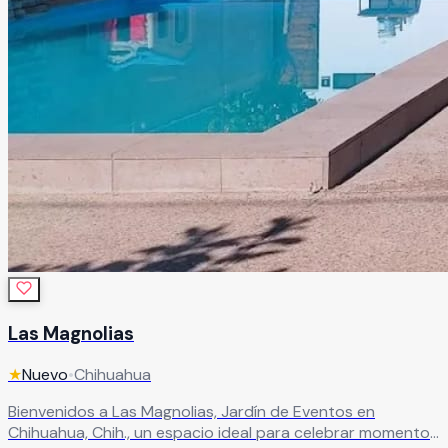
Las Magnolias
★
Nuevo
•
Chihuahua
Bienvenidos a Las Magnolias, Jardín de Eventos en
Chihuahua, Chih., un espacio ideal para celebrar momentos