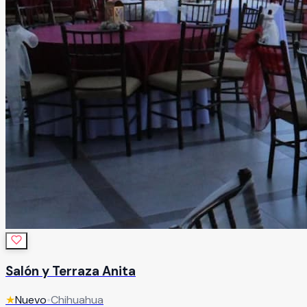
Salón y Terraza Anita
★
Nuevo
•
Chihuahua