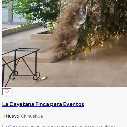
La Cayetana Finca para Eventos
★
Nuevo
•
Chihuahua
La Cayetana es un espacio extraordinario para celebrar