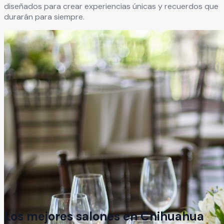
diseñados para crear experiencias únicas y recuerdos que
durarán para siempre.
Los mejores salones en
Chihuahua