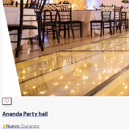
Ananda Party hall
★
Nuevo
•
Durango