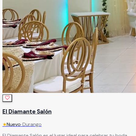
El Diamante Salón
★
Nuevo
•
Durango
El Diamante Salón es el lugar ideal para celebrar tu boda