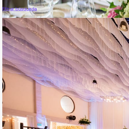
Filtrar búsqueda
1