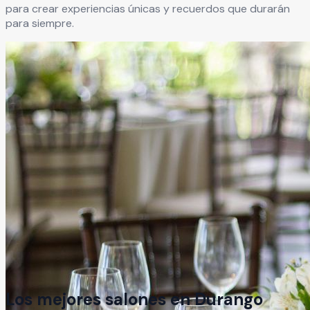
para crear experiencias únicas y recuerdos que durarán
para siempre.
Los mejores salones en
Durango