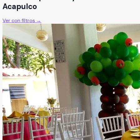
Acapulco
Ver con filtros →