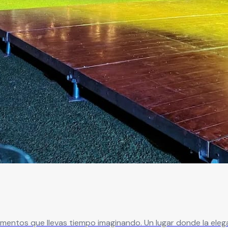
mentos que llevas tiempo imaginando. Un lugar donde la elega