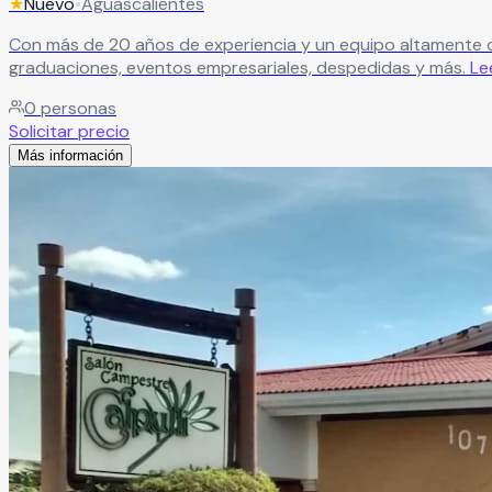
★
Nuevo
•
Aguascalientes
Con más de 20 años de experiencia y un equipo altamente ca
graduaciones, eventos empresariales, despedidas y más.
Le
0
personas
Solicitar precio
Más información