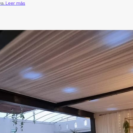
va.
Leer más