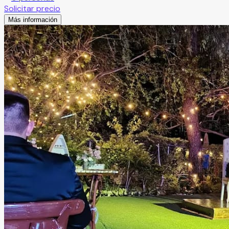
Solicitar precio
Más información