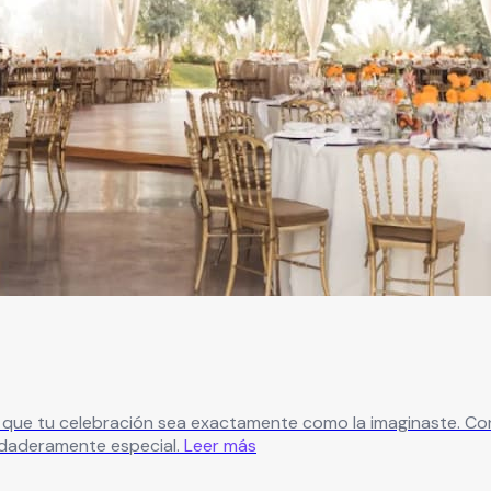
que tu celebración sea exactamente como la imaginaste. Con 
rdaderamente especial.
Leer más