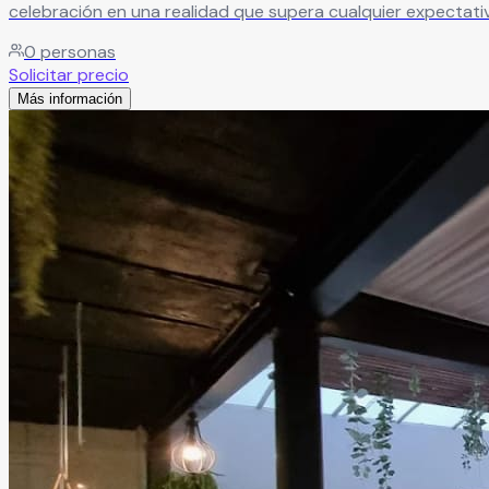
celebración en una realidad que supera cualquier expectati
0
personas
Solicitar precio
Más información